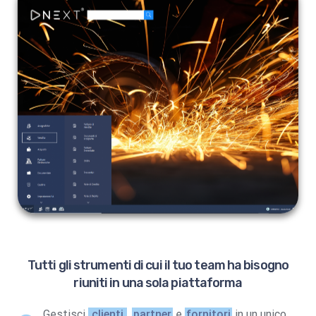
Tutti gli strumenti di cui il tuo team ha bisogno
riuniti in una sola piattaforma
Gestisci
clienti
,
partner
e
fornitori
in un unico