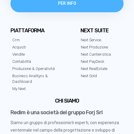
PER INFO
PIATTAFORMA
NEXT SUITE
Crm
Next Service
Acquisti
Next Produzione
Vendite
Next Cantieristica
Contabilità
Next PayDesk
Produzione & Operatività
Next RealEstate
Business Analitycs &
Next Gold
Dashboard
My Next
CHI SIAMO
Redim è una società del gruppo Forj Srl
Siamo un gruppo di professionisti esperti, con esperienza
ventennale nel campo della progettazione e sviluppo di